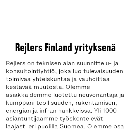
Rejlers Finland yrityksenä
Rejlers on teknisen alan suunnittelu- ja
konsultointiyhtiö, joka luo tulevaisuuden
toimivaa yhteiskuntaa ja vauhdittaa
kestävää muutosta. Olemme
asiakkaidemme luotettu neuvonantaja ja
kumppani teollisuuden, rakentamisen,
energian ja infran hankkeissa. Yli 1000
asiantuntijaamme työskentelevät
laajasti eri puolilla Suomea. Olemme osa