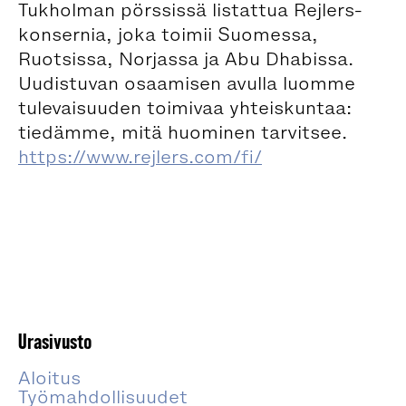
Tukholman pörssissä listattua Rejlers-
konsernia, joka toimii Suomessa,
Ruotsissa, Norjassa ja Abu Dhabissa.
Uudistuvan osaamisen avulla luomme
tulevaisuuden toimivaa yhteiskuntaa:
tiedämme, mitä huominen tarvitsee.
https://www.rejlers.com/fi/
Urasivusto
Aloitus
Työmahdollisuudet