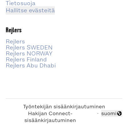
Tietosuoja
Hallitse evästeitä
Rejlers
Rejlers
Rejlers SWEDEN
Rejlers NORWAY
Rejlers Finland
Rejlers Abu Dhabi
Työntekijän sisäänkirjautuminen
Hakijan Connect-
·
suomi
Vaihda kiel
sisäänkirjautuminen