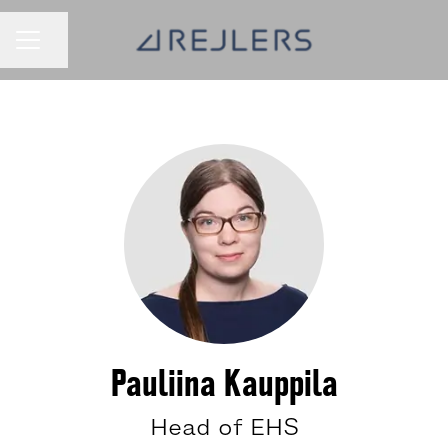
Jaa sivu
URAVALIKKO
Pauliina Kauppila
Head of EHS