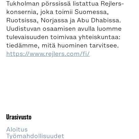
Tukholman pörssissä listattua Rejlers-
konsernia, joka toimii Suomessa,
Ruotsissa, Norjassa ja Abu Dhabissa.
Uudistuvan osaamisen avulla luomme
tulevaisuuden toimivaa yhteiskuntaa:
tiedämme, mitä huominen tarvitsee.
https://www.rejlers.com/fi/
Urasivusto
Aloitus
Työmahdollisuudet