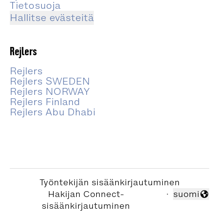
Tietosuoja
Hallitse evästeitä
Rejlers
Rejlers
Rejlers SWEDEN
Rejlers NORWAY
Rejlers Finland
Rejlers Abu Dhabi
Työntekijän sisäänkirjautuminen
Hakijan Connect-
·
suomi
Vaihda kiel
sisäänkirjautuminen