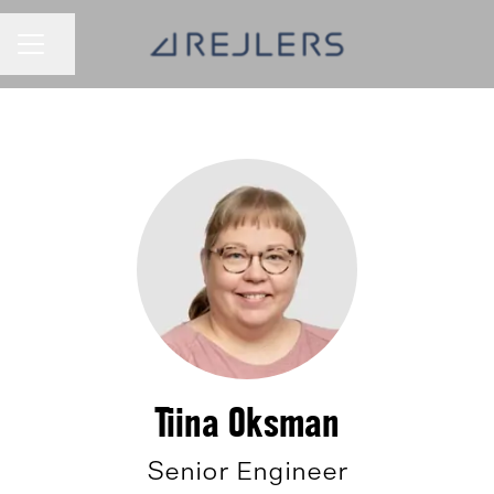
Jaa sivu
URAVALIKKO
Tiina Oksman
Senior Engineer