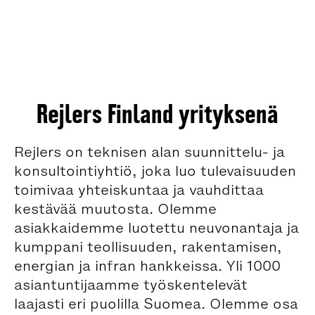
Rejlers Finland yrityksenä
Rejlers on teknisen alan suunnittelu- ja
konsultointiyhtiö, joka luo tulevaisuuden
toimivaa yhteiskuntaa ja vauhdittaa
kestävää muutosta. Olemme
asiakkaidemme luotettu neuvonantaja ja
kumppani teollisuuden, rakentamisen,
energian ja infran hankkeissa. Yli 1000
asiantuntijaamme työskentelevät
laajasti eri puolilla Suomea. Olemme osa