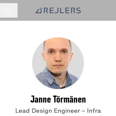
Jaa sivu
URAVALIKKO
Janne Törmänen
Lead Design Engineer – Infra