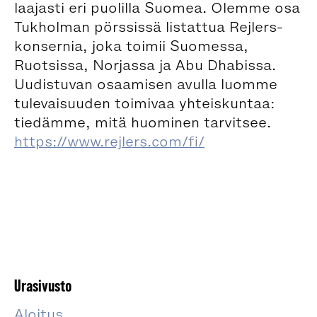
laajasti eri puolilla Suomea. Olemme osa
Tukholman pörssissä listattua Rejlers-
konsernia, joka toimii Suomessa,
Ruotsissa, Norjassa ja Abu Dhabissa.
Uudistuvan osaamisen avulla luomme
tulevaisuuden toimivaa yhteiskuntaa:
tiedämme, mitä huominen tarvitsee.
https://www.rejlers.com/fi/
Urasivusto
Aloitus