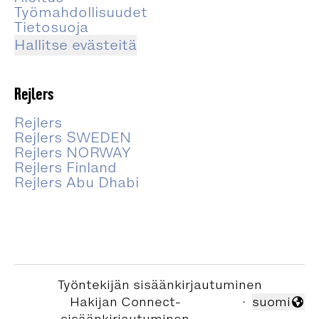
Työmahdollisuudet
Tietosuoja
Hallitse evästeitä
Rejlers
Rejlers
Rejlers SWEDEN
Rejlers NORWAY
Rejlers Finland
Rejlers Abu Dhabi
Työntekijän sisäänkirjautuminen
Hakijan Connect-
·
suomi
Vaihda kiel