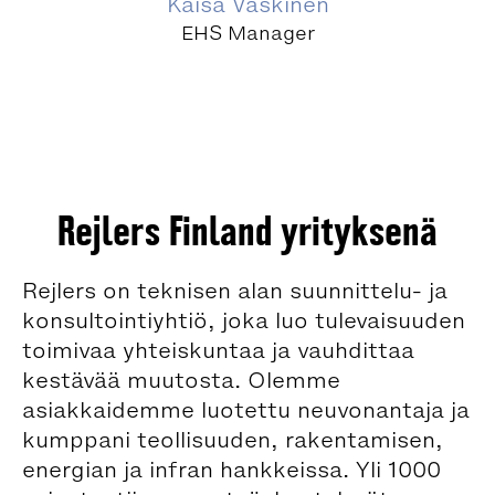
Kaisa Vaskinen
EHS Manager
Rejlers Finland yrityksenä
Rejlers on teknisen alan suunnittelu- ja
konsultointiyhtiö, joka luo tulevaisuuden
toimivaa yhteiskuntaa ja vauhdittaa
kestävää muutosta. Olemme
asiakkaidemme luotettu neuvonantaja ja
kumppani teollisuuden, rakentamisen,
energian ja infran hankkeissa. Yli 1000