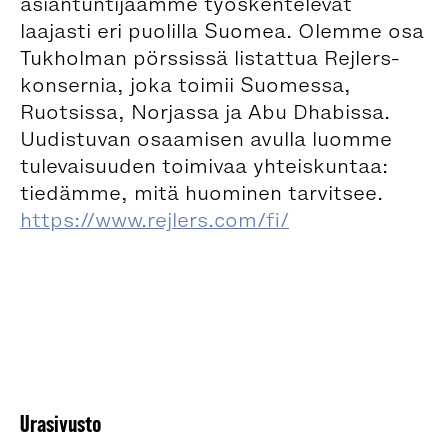
asiantuntijaamme työskentelevät
laajasti eri puolilla Suomea. Olemme osa
Tukholman pörssissä listattua Rejlers-
konsernia, joka toimii Suomessa,
Ruotsissa, Norjassa ja Abu Dhabissa.
Uudistuvan osaamisen avulla luomme
tulevaisuuden toimivaa yhteiskuntaa:
tiedämme, mitä huominen tarvitsee.
https://www.rejlers.com/fi/
Urasivusto