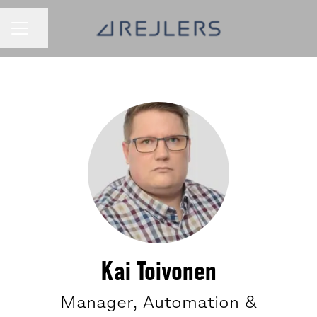
Jaa sivu
URAVALIKKO
Kai Toivonen
Manager, Automation &