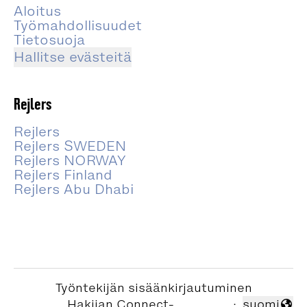
Aloitus
Työmahdollisuudet
Tietosuoja
Hallitse evästeitä
Rejlers
Rejlers
Rejlers SWEDEN
Rejlers NORWAY
Rejlers Finland
Rejlers Abu Dhabi
Työntekijän sisäänkirjautuminen
Hakijan Connect-
·
suomi