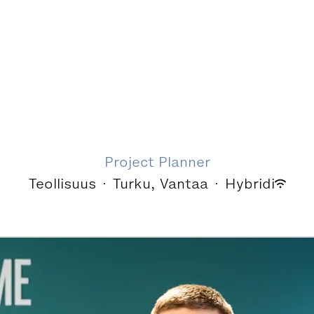
Project Planner
Teollisuus
·
Turku, Vantaa
·
Hybridi