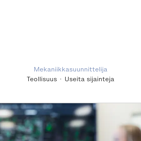
Mekaniikkasuunnittelija
Teollisuus
·
Useita sijainteja