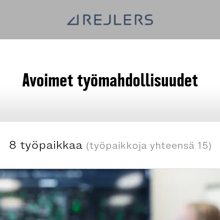
Avoimet työmahdollisuudet
8 työpaikkaa
(työpaikkoja yhteensä 15)