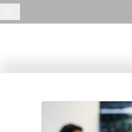
Jaa sivu
URAVALIKKO