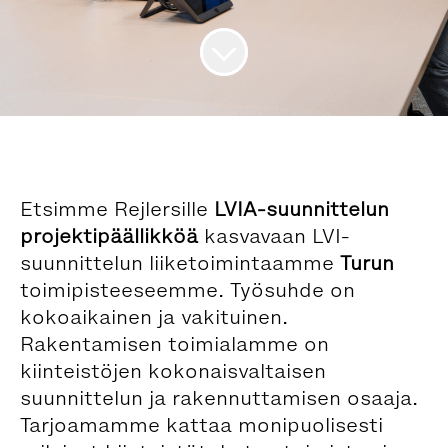
Etsimme Rejlersille
LVIA-suunnittelun
projektipäällikköä
kasvavaan LVI-
suunnittelun liiketoimintaamme
Turun
toimipisteeseemme. Työsuhde on
kokoaikainen ja vakituinen.
Rakentamisen toimialamme on
kiinteistöjen kokonaisvaltaisen
suunnittelun ja rakennuttamisen osaaja.
Tarjoamamme kattaa monipuolisesti