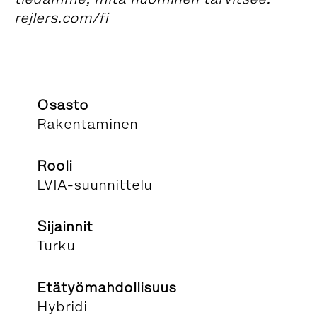
rejlers.com/fi
Osasto
Rakentaminen
Rooli
LVIA-suunnittelu
Sijainnit
Turku
Etätyömahdollisuus
Hybridi