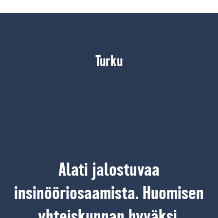
Turku
Alati jalostuvaa
insinööriosaamista. Huomisen
yhteiskunnan hyväksi.