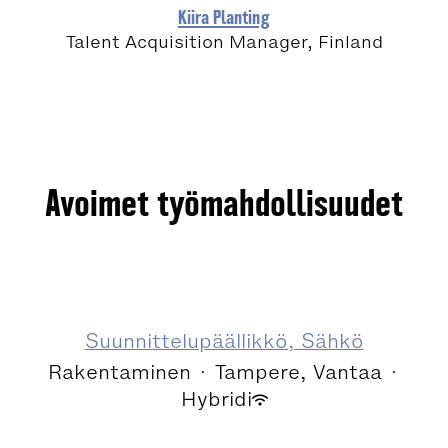
Kiira Planting
Talent Acquisition Manager, Finland
Avoimet työmahdollisuudet
Suunnittelupäällikkö, Sähkö
Rakentaminen
·
Tampere, Vantaa
·
Hybridi