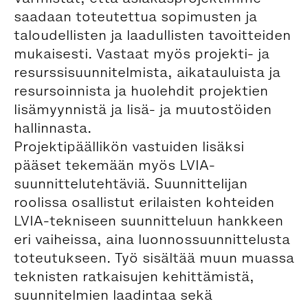
saadaan toteutettua sopimusten ja
taloudellisten ja laadullisten tavoitteiden
mukaisesti. Vastaat myös projekti- ja
resurssisuunnitelmista, aikatauluista ja
resursoinnista ja huolehdit projektien
lisämyynnistä ja lisä- ja muutostöiden
hallinnasta.
Projektipäällikön vastuiden lisäksi
pääset tekemään myös LVIA-
suunnittelutehtäviä. Suunnittelijan
roolissa osallistut erilaisten kohteiden
LVIA-tekniseen suunnitteluun hankkeen
eri vaiheissa, aina luonnossuunnittelusta
toteutukseen. Työ sisältää muun muassa
teknisten ratkaisujen kehittämistä,
suunnitelmien laadintaa sekä